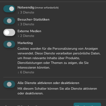
ab
Notwendig
(immer erforderlich)
1370 €
↓
3
Dienste
p.P.
Besucher-Statistiken
7 Nächte
↓
3
Dienste
Externe Medien
↓
2
Dienste
06.08. - 13.09.2026
Marketing
KIDS FOR FREE
Cookies werden für die Personalisierung von Anzeigen
verwendet. Diese Dienste verarbeiten persönliche Daten,
um Ihnen relevante Inhalte über Produkte,
MEHR ERFAHREN
Dienstleistungen oder Themen zu zeigen, die Sie
interessieren könnten.
↓
6
Dienste
Alle Dienste aktivieren oder deaktivieren
Mit diesem Schalter können Sie alle Dienste aktivieren
oder deaktivieren.
ALLE ANGEBOTE