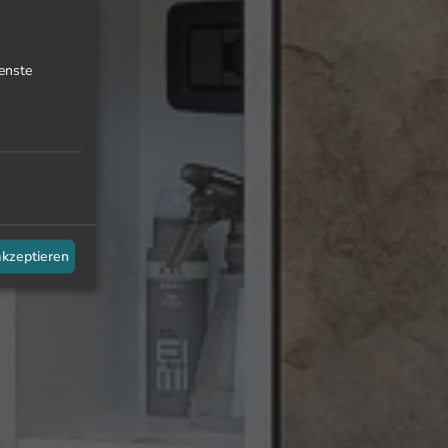
enste
akzeptieren