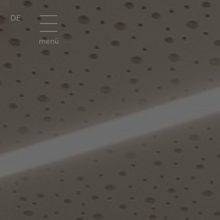
DE
menü