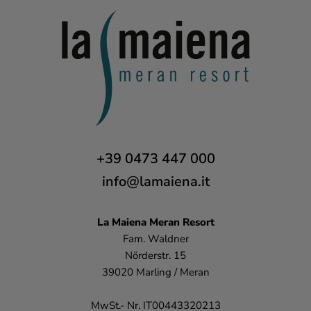
+39 0473 447 000
info@lamaiena.it
La Maiena
Meran Resort
Fam. Waldner
Nörderstr. 15
39020 Marling / Meran
MwSt.- Nr. IT00443320213