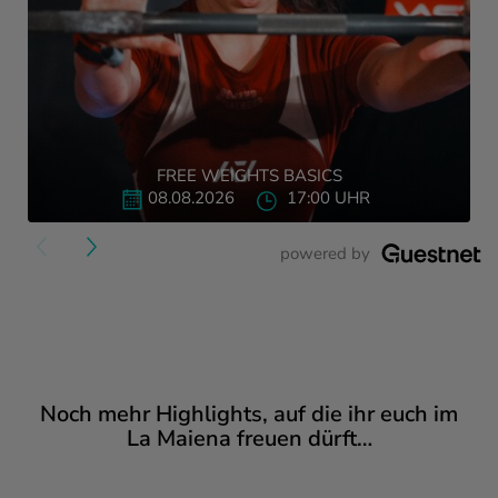
FREE WEIGHTS BASICS
08.08.2026
17:00 UHR
">
powered by
Noch mehr Highlights, auf die ihr euch im
La Maiena
freuen dürft…