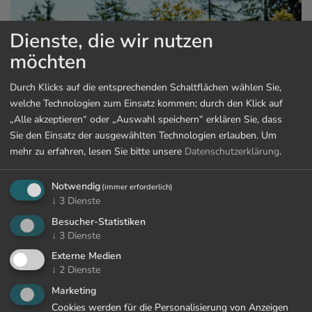
Dienste, die wir nutzen
möchten
Durch Klicks auf die entsprechenden Schaltflächen wählen Sie,
welche Technologien zum Einsatz kommen; durch den Klick auf
„Alle akzeptieren“ oder „Auswahl speichern“ erklären Sie, dass
Sie den Einsatz der ausgewählten Technologien erlauben.
Um
mehr zu erfahren, lesen Sie bitte unsere
Datenschutzerklärung
.
Notwendig
(immer erforderlich)
↓
3
Dienste
Besucher-Statistiken
↓
3
Dienste
Externe Medien
↓
2
Dienste
Wandern rund um Marling
Marketing
Cookies werden für die Personalisierung von Anzeigen