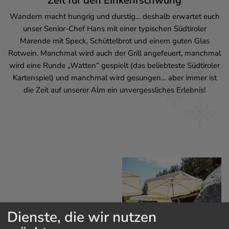
Zeit für den Einkehrschwung
Wandern macht hungrig und durstig… deshalb erwartet euch
unser Senior-Chef Hans mit einer typischen Südtiroler
Marende mit Speck, Schüttelbrot und einem guten Glas
Rotwein. Manchmal wird auch der Grill angefeuert, manchmal
wird eine Runde „Watten“ gespielt (das beliebteste Südtiroler
Kartenspiel) und manchmal wird gesungen… aber immer ist
die Zeit auf unserer Alm ein unvergessliches Erlebnis!
Dienste, die wir nutzen