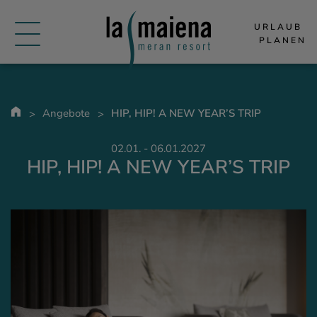
URLAUB 
PLANEN
Angebote
HIP, HIP! A NEW YEAR’S TRIP
02.01. - 06.01.2027
HIP, HIP! A NEW YEAR’S TRIP