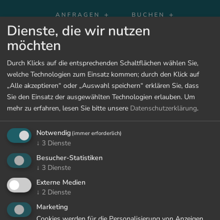
ANFRAGEN
BUCHEN
Dienste, die wir nutzen
möchten
ZURÜCK ZU DEN PAUSCHALEN
Durch Klicks auf die entsprechenden Schaltflächen wählen Sie,
welche Technologien zum Einsatz kommen; durch den Klick auf
„Alle akzeptieren“ oder „Auswahl speichern“ erklären Sie, dass
Sie den Einsatz der ausgewählten Technologien erlauben.
Um
mehr zu erfahren, lesen Sie bitte unsere
Datenschutzerklärung
.
Notwendig
(immer erforderlich)
↓
3
Dienste
Besucher-Statistiken
↓
3
Dienste
Externe Medien
↓
2
Dienste
Marketing
Cookies werden für die Personalisierung von Anzeigen