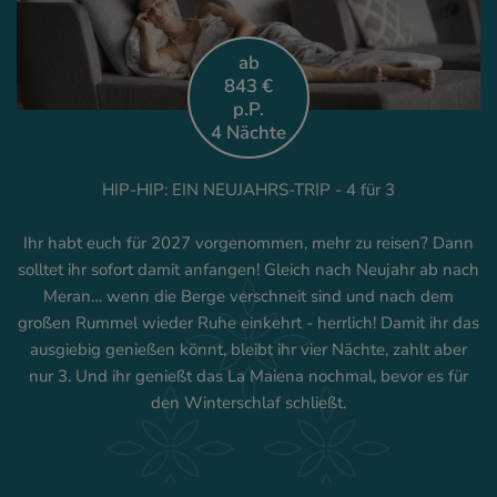
ab
843 €
p.P.
4 Nächte
HIP-HIP: EIN NEUJAHRS-TRIP - 4 für 3
Ihr habt euch für 2027 vorgenommen, mehr zu reisen? Dann
solltet ihr sofort damit anfangen! Gleich nach Neujahr ab nach
Meran… wenn die Berge verschneit sind und nach dem
großen Rummel wieder Ruhe einkehrt - herrlich! Damit ihr das
ausgiebig genießen könnt, bleibt ihr vier Nächte, zahlt aber
nur 3. Und ihr genießt das La Maiena nochmal, bevor es für
den Winterschlaf schließt.