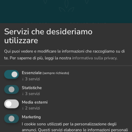
RICHIESTA
PRENOTAZIONE
Servizi che desideriamo
utilizzare
TORNA ALLE OFFERTE
Qui puoi vedere e modificare le informazioni che raccogliamo su di
te.
Per saperne di più, leggi la nostra
informativa sulla privacy
.
Essenziale
(sempre richiesto)
↓
3
servizi
Statistiche
↓
3
servizi
Media esterni
↓
2
servizi
Marketing
I cookie sono utilizzati per la personalizzazione degli
annunci. Questi servizi elaborano le informazioni personali