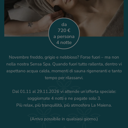
da
720 €
a persona
4 notte
Novembre freddo, grigio e nebbioso? Forse fuori – ma non
nella nostra Sensa Spa. Quando fuori tutto rallenta, dentro vi
aspettano acqua calda, momenti di sauna rigeneranti e tanto
tempo per rilassarvi.
Dal 01.11 al 29.11.2026 vi attende un’offerta speciale:
soggiornate 4 notti e ne pagate solo 3.
Più relax, più tranquillità, più atmosfera La Maiena.
(Arrivo possibile in qualsiasi giorno.)