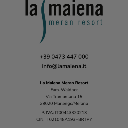
+39 0473 447 000
info@lamaiena.it
La Maiena
Meran Resort
Fam. Waldner
Via Tramontana 15
39020 Marlengo/Merano
P. IVA: IT00443320213
CIN: IT021048A193H3RTPY