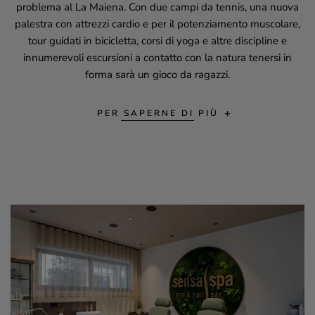
problema al
La Maiena
. Con due campi da tennis, una nuova
palestra con attrezzi cardio e per il potenziamento muscolare,
tour guidati in bicicletta, corsi di yoga e altre discipline e
innumerevoli escursioni a contatto con la natura tenersi in
forma sarà un gioco da ragazzi.
PER SAPERNE DI PIÙ