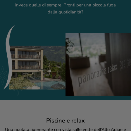
invece quelle di sempre. Pronti per una piccola fuga
dalla quotidianità?
Piscine e relax
Una nuotata rigenerante con vista sulle vette dell’Alto Adige e