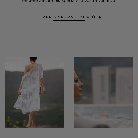
rendere ancora più speciale la vostra vacanza.
PER SAPERNE DI PIÙ