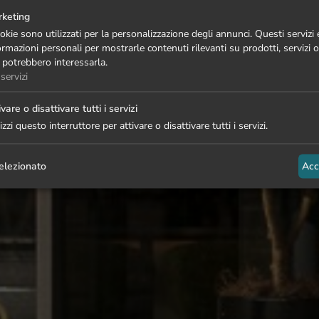
keting
ookie sono utilizzati per la personalizzazione degli annunci. Questi servizi
ormazioni personali per mostrarle contenuti rilevanti su prodotti, servizi
 potrebbero interessarla.
servizi
ivare o disattivare tutti i servizi
lizzi questo interruttore per attivare o disattivare tutti i servizi.
elezionato
Acc