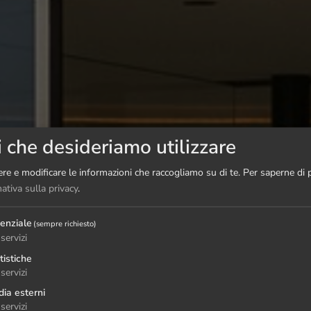
i che desideriamo utilizzare
re e modificare le informazioni che raccogliamo su di te.
Per saperne di p
ativa sulla privacy
.
enziale
(sempre richiesto)
servizi
tistiche
servizi
ia esterni
servizi