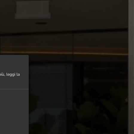
iù, leggi la