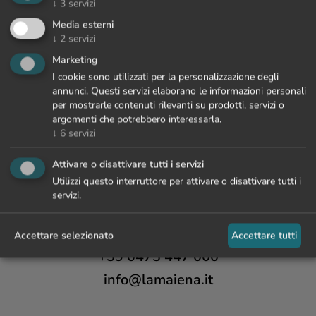
↓
3
servizi
Media esterni
↓
2
servizi
Marketing
I cookie sono utilizzati per la personalizzazione degli
annunci. Questi servizi elaborano le informazioni personali
per mostrarle contenuti rilevanti su prodotti, servizi o
argomenti che potrebbero interessarla.
↓
6
servizi
Attivare o disattivare tutti i servizi
Utilizzi questo interruttore per attivare o disattivare tutti i
servizi.
Accettare selezionato
Accettare tutti
+39 0473 447 000
info@lamaiena.it