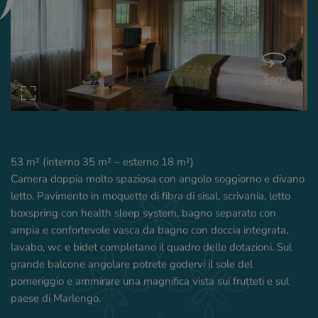
360°
53 m² (interno 35 m² – esterno 18 m²)
Camera doppia molto spaziosa con angolo soggiorno e divano
letto. Pavimento in moquette di fibra di sisal, scrivania, letto
boxspring con health sleep system, bagno separato con
ampia e confortevole vasca da bagno con doccia integrata,
lavabo, wc e bidet completano il quadro delle dotazioni. Sul
grande balcone angolare potrete godervi il sole del
pomeriggio e ammirare una magnifica vista sui frutteti e sul
paese di Marlengo.