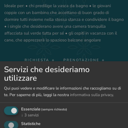
Ideale per: • chi predilige la vasca da bagno • le giovani
coppie con un bambino che accettano di buon grado di
dormire tutti insieme nella stessa stanza e condividere il bagno
• i single che desiderano avere una camera tranquilla
affacciata sul verde tutta per sé • gli ospiti in vacanza con il
cane, che apprezzerà lo spazioso balcone angolare
RICHIESTA
PRENOTAZIONE
Servizi che desideriamo
utilizzare
MOSTRA PREZZI
Qui puoi vedere e modificare le informazioni che raccogliamo su di
te.
Per saperne di più, leggi la nostra
informativa sulla privacy
.
Essenziale
(sempre richiesto)
TORNA ALLE CAMERE
↓
3
servizi
Statistiche