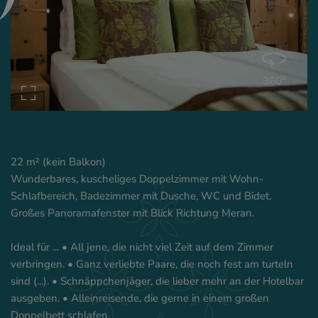
360°
22 m² (kein Balkon)
Wunderbares, kuscheliges Doppelzimmer mit Wohn-
Schlafbereich, Badezimmer mit Dusche, WC und Bidet.
Großes Panoramafenster mit Blick Richtung Meran.
Ideal für ... • All jene, die nicht viel Zeit auf dem Zimmer
verbringen. • Ganz verliebte Paare, die noch fest am turteln
sind (...). • Schnäppchenjäger, die lieber mehr an der Hotelbar
ausgeben. • Alleinreisende, die gerne in einem großen
Doppelbett schlafen.