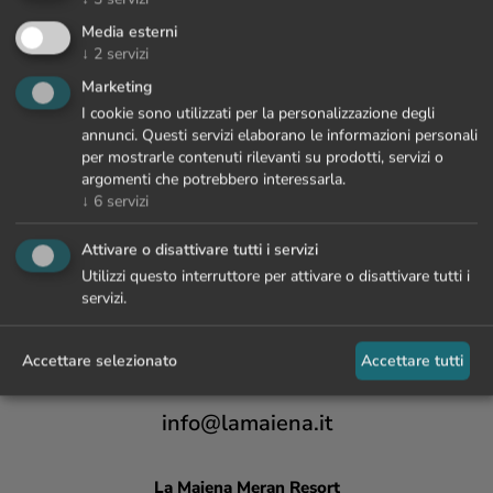
Media esterni
↓
2
servizi
Marketing
I cookie sono utilizzati per la personalizzazione degli
annunci. Questi servizi elaborano le informazioni personali
per mostrarle contenuti rilevanti su prodotti, servizi o
argomenti che potrebbero interessarla.
↓
6
servizi
Attivare o disattivare tutti i servizi
Utilizzi questo interruttore per attivare o disattivare tutti i
servizi.
Accettare selezionato
Accettare tutti
+39 0473 447 000
info@lamaiena.it
La Maiena
Meran Resort