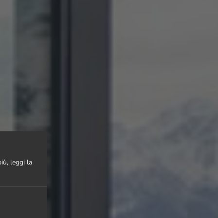
iù, leggi la