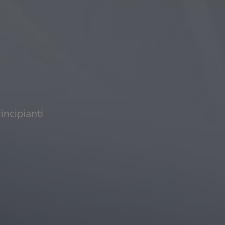
incipianti