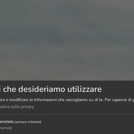
i che desideriamo utilizzare
re e modificare le informazioni che raccogliamo su di te.
Per saperne di p
ativa sulla privacy
.
enziale
(sempre richiesto)
servizi