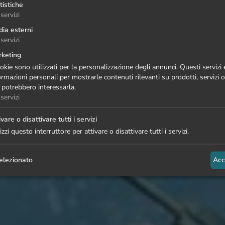
tistiche
servizi
ia esterni
servizi
keting
ookie sono utilizzati per la personalizzazione degli annunci. Questi servizi
ormazioni personali per mostrarle contenuti rilevanti su prodotti, servizi
 potrebbero interessarla.
servizi
ivare o disattivare tutti i servizi
lizzi questo interruttore per attivare o disattivare tutti i servizi.
elezionato
Acc